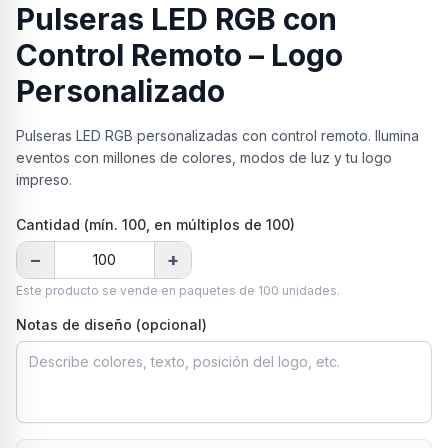
Pulseras LED RGB con
Control Remoto – Logo
Personalizado
Pulseras LED RGB personalizadas con control remoto. Ilumina
eventos con millones de colores, modos de luz y tu logo
impreso.
Cantidad (mín.
100
, en múltiplos de 100
)
−
+
Este producto se vende en paquetes de
100
unidades.
Notas de diseño (opcional)