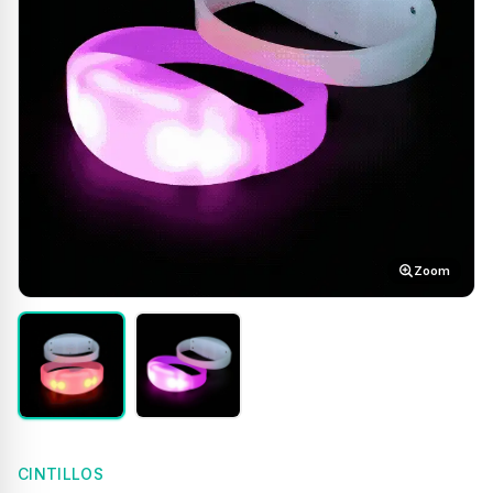
Zoom
CINTILLOS