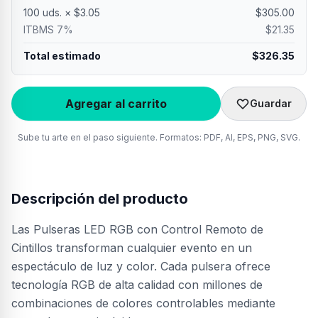
100
uds. × $
3.05
$
305.00
ITBMS 7%
$
21.35
Total estimado
$
326.35
Agregar al carrito
Guardar
Sube tu arte en el paso siguiente. Formatos: PDF, AI, EPS, PNG, SVG.
Descripción del producto
Las Pulseras LED RGB con Control Remoto de
Cintillos transforman cualquier evento en un
espectáculo de luz y color. Cada pulsera ofrece
tecnología RGB de alta calidad con millones de
combinaciones de colores controlables mediante