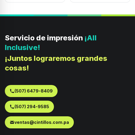
Servicio de impresión
¡All
Inclusive!
¡Juntos lograremos grandes
cosas!
(507) 6479-8409
(507) 294-9585
ventas@cintillos.com.pa