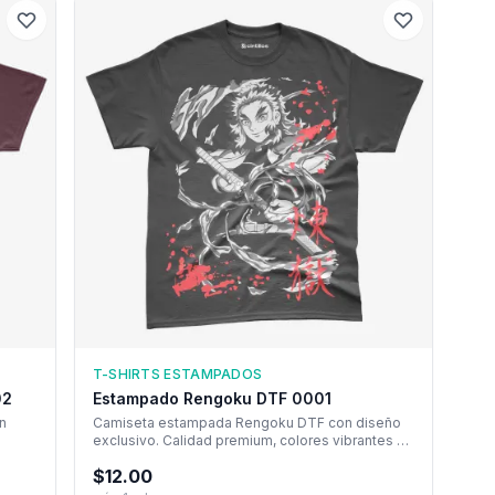
T-SHIRTS ESTAMPADOS
02
Estampado Rengoku DTF 0001
n
Camiseta estampada Rengoku DTF con diseño
exclusivo. Calidad premium, colores vibrantes y
durabilidad garantizada.
$
12.00