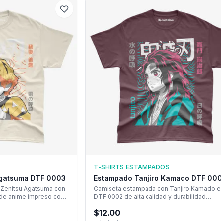
S
T-SHIRTS ESTAMPADOS
Agatsuma DTF 0003
Estampado Tanjiro Kamado DTF 00
Zenitsu Agatsuma con
Camiseta estampada con Tanjiro Kamado e
 de anime impreso con
DTF 0002 de alta calidad y durabilidad
ia directa.
excepcional.
$
12.00