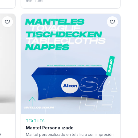
mín.
1
uds.
TEXTILES
Mantel Personalizado
0
Mantel personalizado en tela licra con impresión