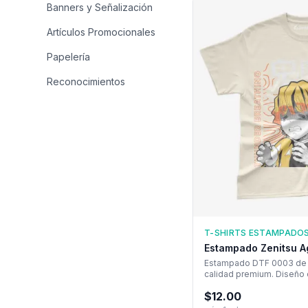
Banners y Señalización
Artículos Promocionales
Papelería
Reconocimientos
T-SHIRTS ESTAMPADO
Estampado Zenitsu 
Estampado DTF 0003 de 
calidad premium. Diseño
tecnología de transferenc
$
12.00