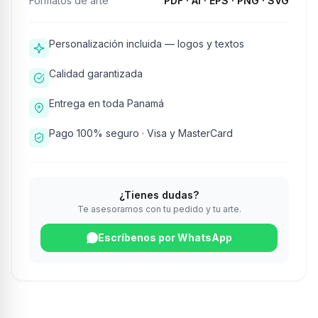
Formatos de arte
PDF · AI · EPS · PNG · SVG
Personalización incluida — logos y textos
Calidad garantizada
Entrega en toda Panamá
Pago 100% seguro · Visa y MasterCard
¿Tienes dudas?
Te asesoramos con tu pedido y tu arte.
Escríbenos por WhatsApp