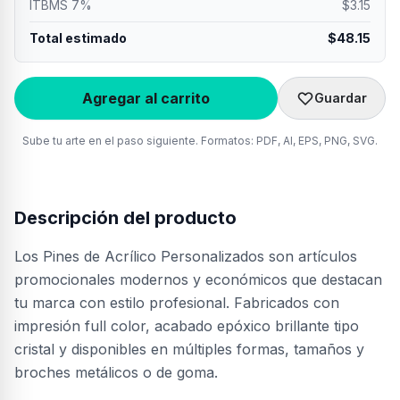
ITBMS 7%
$
3.15
Total estimado
$
48.15
Agregar al carrito
Guardar
Sube tu arte en el paso siguiente. Formatos: PDF, AI, EPS, PNG, SVG.
Descripción del producto
Los Pines de Acrílico Personalizados son artículos
promocionales modernos y económicos que destacan
tu marca con estilo profesional. Fabricados con
impresión full color, acabado epóxico brillante tipo
cristal y disponibles en múltiples formas, tamaños y
broches metálicos o de goma.