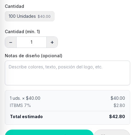
Cantidad
100 Unidades
$
40.00
Cantidad (mín.
1
)
−
+
Notas de diseño (opcional)
1
uds. × $
40.00
$
40.00
ITBMS 7%
$
2.80
Total estimado
$
42.80