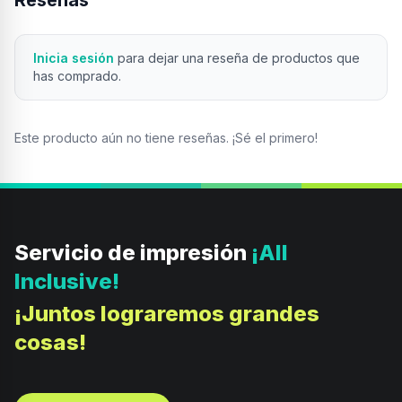
Reseñas
Inicia sesión
para dejar una reseña de productos que
has comprado.
Este producto aún no tiene reseñas. ¡Sé el primero!
Servicio de impresión
¡All
Inclusive!
¡Juntos lograremos grandes
cosas!