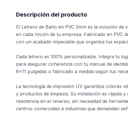
Descripción del producto
El Letrero de Baño en PVC 3mm es la solución de s
en cada rincón de tu empresa. Fabricado en PVC de 
con un acabado impecable que organiza tus espacio
Cada letrero es 100% personalizable. Integra tu logo
para asegurar coherencia con tu manual de identid
8×11 pulgadas o fabricado a medida según tus nece
La tecnología de impresión UV garantiza colores vib
y productos de limpieza. Su instalación es rápida y
resistencia en el reverso, sin necesidad de herramie
centros comerciales e industrias que demandan seña